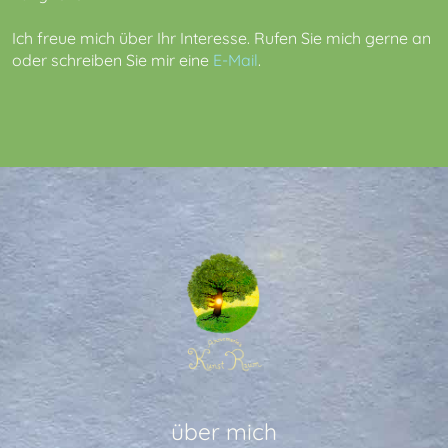
Ich freue mich über Ihr Interesse. Rufen Sie mich gerne an
oder schreiben Sie mir eine
E-Mail
.
über mich