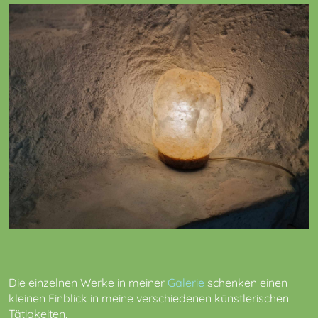
Die einzelnen Werke in meiner
Galerie
schenken einen
kleinen Einblick in meine verschiedenen künstlerischen
Tätigkeiten.