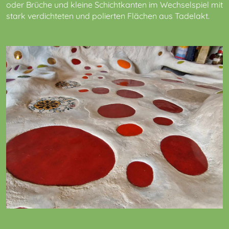
oder Brüche und kleine Schichtkanten im Wechselspiel mit
stark verdichteten und polierten Flächen aus Tadelakt.